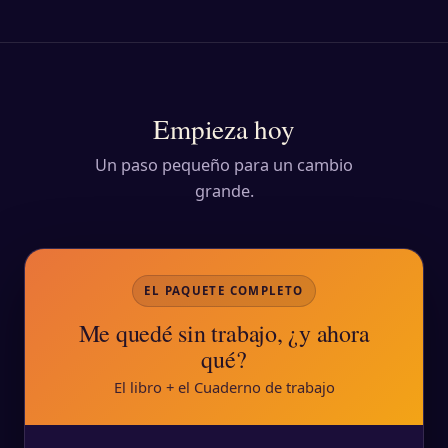
Empieza hoy
Un paso pequeño para un cambio
grande.
EL PAQUETE COMPLETO
Me quedé sin trabajo, ¿y ahora
qué?
El libro + el Cuaderno de trabajo