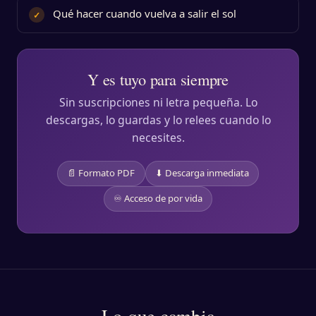
Qué hacer cuando vuelva a salir el sol
✓
Y es tuyo para siempre
Sin suscripciones ni letra pequeña. Lo
descargas, lo guardas y lo relees cuando lo
necesites.
📄 Formato PDF
⬇ Descarga inmediata
♾ Acceso de por vida
Lo que cambia