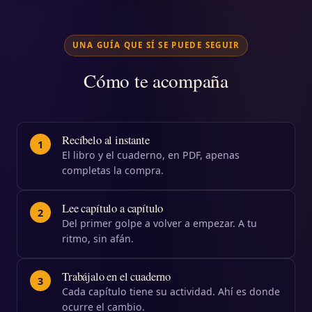
UNA GUÍA QUE SÍ SE PUEDE SEGUIR
Cómo te acompaña
Recíbelo al instante
1
El libro y el cuaderno, en PDF, apenas
completas la compra.
Lee capítulo a capítulo
2
Del primer golpe a volver a empezar. A tu
ritmo, sin afán.
Trabájalo en el cuaderno
3
Cada capítulo tiene su actividad. Ahí es donde
ocurre el cambio.