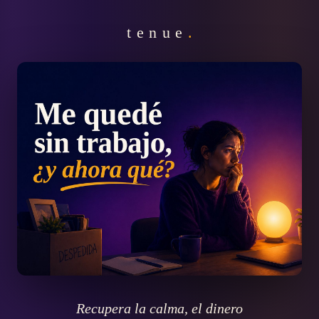
tenue
.
Me
quedé
sin
trabajo,
¿y
ahora
qué?
Recupera la calma, el dinero