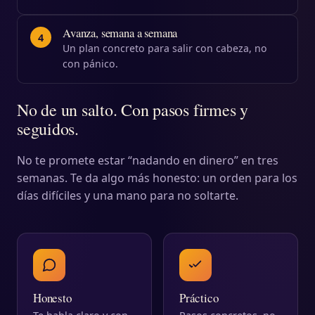
Avanza, semana a semana
4
Un plan concreto para salir con cabeza, no
con pánico.
No de un salto. Con pasos firmes y
seguidos.
No te promete estar “nadando en dinero” en tres
semanas. Te da algo más honesto: un orden para los
días difíciles y una mano para no soltarte.
Honesto
Práctico