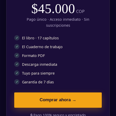
$45.000
COP
Pago único · Acceso inmediato · Sin
suscripciones
El libro · 17 capítulos
✓
El Cuaderno de trabajo
✓
Formato PDF
✓
Descarga inmediata
✓
Tuyo para siempre
✓
Garantía de 7 días
✓
Comprar ahora →
🔒 Pago 100% seguro y encriptado