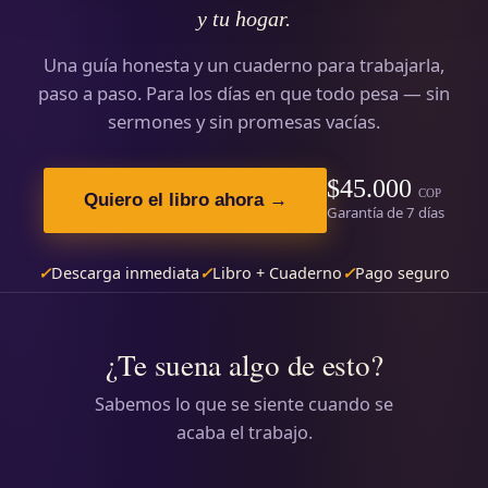
y tu hogar.
Una guía honesta y un cuaderno para trabajarla,
paso a paso. Para los días en que todo pesa — sin
sermones y sin promesas vacías.
$45.000
COP
Quiero el libro ahora →
Garantía de 7 días
✓
Descarga inmediata
✓
Libro + Cuaderno
✓
Pago seguro
¿Te suena algo de esto?
Sabemos lo que se siente cuando se
acaba el trabajo.